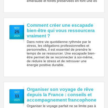
émeraude et forêts préservées en font une es
Comment créer une escapade
NOV
bien-être qui vous ressourcera
25
vraiment ?
2025
Dans notre vie quotidienne rythmée par le
stress, les obligations professionnelles et
personnelles, il est essentiel de prendre le
temps de se ressourcer. Une escapade bien-
être permet de se reconnecter à soi-même,
de réduire le stress et de retrouver une
énergie positive durable.
Organiser son voyage de rêve
OCT
depuis la France : conseils et
11
accompagnement francophone
2025
Organiser le voyage parfait ne se limite pas à