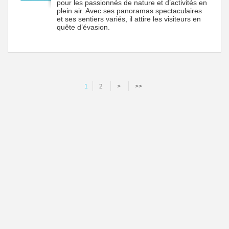
pour les passionnés de nature et d’activités en
plein air. Avec ses panoramas spectaculaires
et ses sentiers variés, il attire les visiteurs en
quête d’évasion.
1
2
>
>>