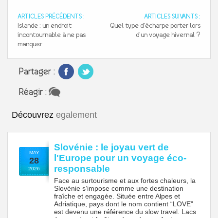
ARTICLES PRÉCÉDENTS :
ARTICLES SUIVANTS :
Islande : un endroit
Quel type d'écharpe porter lors
incontournable à ne pas
d'un voyage hivernal ?
manquer
Partager :
Réagir :
Découvrez
egalement
Slovénie : le joyau vert de
MAY
l'Europe pour un voyage éco-
28
responsable
2026
Face au surtourisme et aux fortes chaleurs, la
Slovénie s’impose comme une destination
fraîche et engagée. Située entre Alpes et
Adriatique, pays dont le nom contient “LOVE”
est devenu une référence du slow travel. Lacs