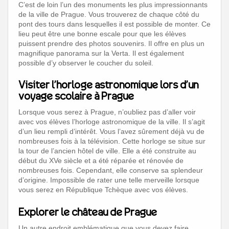
C’est de loin l’un des monuments les plus impressionnants
de la ville de Prague. Vous trouverez de chaque côté du
pont des tours dans lesquelles il est possible de monter. Ce
lieu peut être une bonne escale pour que les élèves
puissent prendre des photos souvenirs. Il offre en plus un
magnifique panorama sur la Verta. Il est également
possible d’y observer le coucher du soleil.
Visiter l’horloge astronomique lors d’un
voyage scolaire à Prague
Lorsque vous serez à Prague, n’oubliez pas d’aller voir
avec vos élèves l’horloge astronomique de la ville. Il s’agit
d’un lieu rempli d’intérêt. Vous l’avez sûrement déjà vu de
nombreuses fois à la télévision. Cette horloge se situe sur
la tour de l’ancien hôtel de ville. Elle a été construite au
début du XVe siècle et a été réparée et rénovée de
nombreuses fois. Cependant, elle conserve sa splendeur
d’origine. Impossible de rater une telle merveille lorsque
vous serez en République Tchèque avec vos élèves.
Explorer le château de Prague
Un autre endroit emblématique que vous devez faire