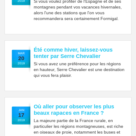
Si vous voulez profiter de l'Espagne et de ses
2019
montagnes pendant vos vacances hivernales,
alors l'une des stations que l'on vous
recommandera sera certainement Formigal.
Été comme hiver, laissez-vous
MAR
tenter par Serre Chevalier
20
Si vous avez une préférence pour les régions
2019
en hauteur, Serre Chevalier est une destination
qui vous fera plaisir.
Où aller pour observer les plus
JAN
beaux rapaces en France ?
17
La majeure partie de la France rurale, en
2019
particulier les régions montagneuses, est riche
en oiseaux de proie, notamment les buses et