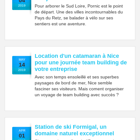
04
Pour arborer le Sud Loire, Pornic est le point
2019
de départ. Une des villes incontournables du
Pays du Retz, se balader à vélo sur ses
sentiers est une aventure.
Location d'un catamaran à Nice
MAY
pour une journée team building de
14
votre entreprise
2019
Avec son temps ensoleillé et ses superbes
paysages de bord de mer, Nice semble
fasciner ses visiteurs. Mais coment organiser
un voyage de team building avec succès ?
Station de ski Formigal, un
APR
domaine naturel exceptionnel
01