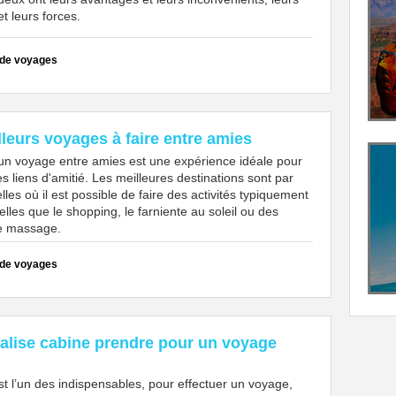
et leurs forces.
 de voyages
leurs voyages à faire entre amies
un voyage entre amies est une expérience idéale pour
es liens d'amitié. Les meilleures destinations sont par
les où il est possible de faire des activités typiquement
elles que le shopping, le farniente au soleil ou des
e massage.
 de voyages
valise cabine prendre pour un voyage
st l’un des indispensables, pour effectuer un voyage,