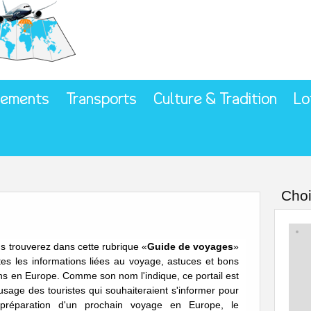
gements
Transports
Culture & Tradition
Lo
Choi
s trouverez dans cette rubrique «
Guide de voyages
»
tes les informations liées au voyage, astuces et bons
ns en Europe. Comme son nom l'indique, ce portail est
'usage des touristes qui souhaiteraient s'informer pour
préparation d'un prochain voyage en Europe, le