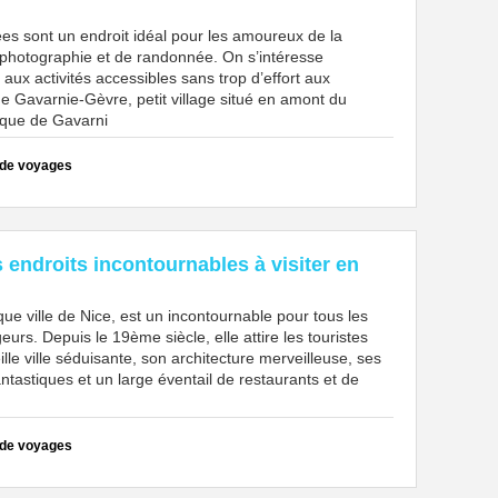
es sont un endroit idéal pour les amoureux de la
 photographie et de randonnée. On s’intéresse
 aux activités accessibles sans trop d’effort aux
e Gavarnie-Gèvre, petit village situé en amont du
rque de Gavarni
 de voyages
s endroits incontournables à visiter en
ue ville de Nice, est un incontournable pour tous les
eurs. Depuis le 19ème siècle, elle attire les touristes
ille ville séduisante, son architecture merveilleuse, ses
tastiques et un large éventail de restaurants et de
 de voyages