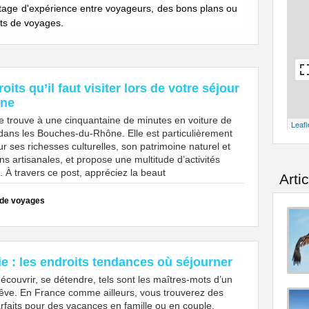
tage d'expérience entre voyageurs, des bons plans ou
its de voyages.
oits qu’il faut visiter lors de votre séjour
gne
 trouve à une cinquantaine de minutes en voiture de
Leafl
dans les Bouches-du-Rhône. Elle est particulièrement
 ses richesses culturelles, son patrimoine naturel et
ons artisanales, et propose une multitude d’activités
 À travers ce post, appréciez la beaut
Arti
 de voyages
ie : les endroits tendances où séjourner
écouvrir, se détendre, tels sont les maîtres-mots d’un
rêve. En France comme ailleurs, vous trouverez des
rfaits pour des vacances en famille ou en couple.