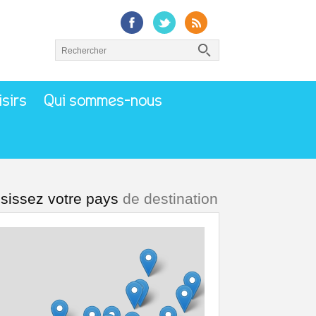
isirs
Qui sommes-nous
sissez votre pays
de destination