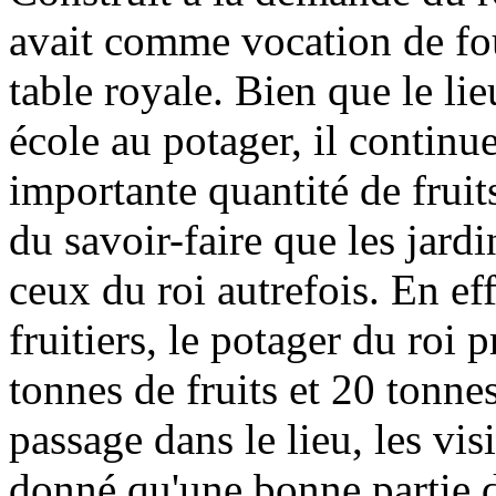
avait comme vocation de four
table royale. Bien que le li
école au potager, il continu
importante quantité de fruit
du savoir-faire que les jardi
ceux du roi autrefois. En ef
fruitiers, le potager du roi
tonnes de fruits et 20 tonne
passage dans le lieu, les vis
donné qu'une bonne partie d