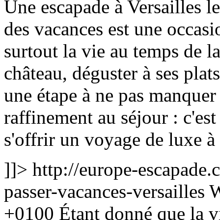
Une escapade à Versailles 
des vacances est une occasio
surtout la vie au temps de la
château, déguster à ses plats
une étape à ne pas manquer
raffinement au séjour : c'es
s'offrir un voyage de luxe à
]]>
http://europe-escapade.
passer-vacances-versailles
W
+0100
Étant donné que la v