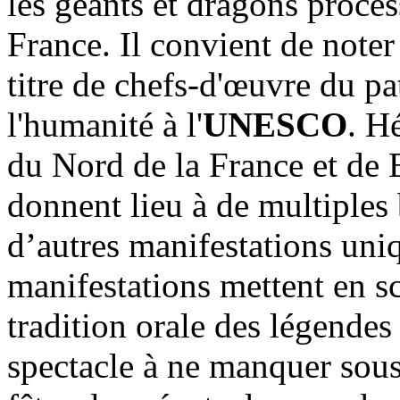
les géants et dragons proce
France. Il convient de noter 
titre de chefs-d'œuvre du pa
l'humanité à l'
UNESCO
. H
du Nord de la France et de B
donnent lieu à de multiples 
d’autres manifestations uni
manifestations mettent en s
tradition orale des légendes 
spectacle à ne manquer sous