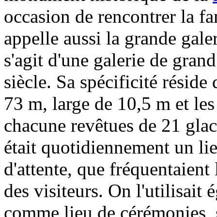
occasion de rencontrer la f
appelle aussi la grande galer
s'agit d'une galerie de gran
siècle. Sa spécificité réside 
73 m, large de 10,5 m et les 
chacune revêtues de 21 glac
était quotidiennement un lie
d'attente, que fréquentaient 
des visiteurs. On l'utilisai
comme lieu de cérémonies, s