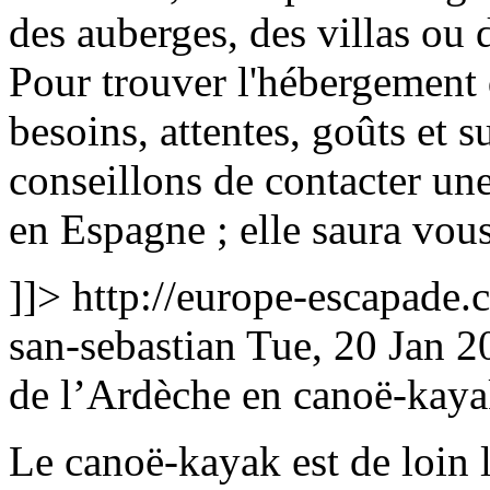
des auberges, des villas ou
Pour trouver l'hébergement 
besoins, attentes, goûts et 
conseillons de contacter un
en Espagne ; elle saura vous 
]]>
http://europe-escapade.c
san-sebastian
Tue, 20 Jan 
de l’Ardèche en canoë-kay
Le canoë-kayak est de loin l