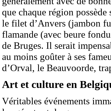
généralement avec de bonnes
que chaque région possède se
le filet d’Anvers (jambon fu
flamande (avec beure fondue
de Bruges. Il serait impens
au moins goûter à ses fameu
d’Orval, le Beauvoorde, t
Art et culture en Belgiq
Véritables événements imma