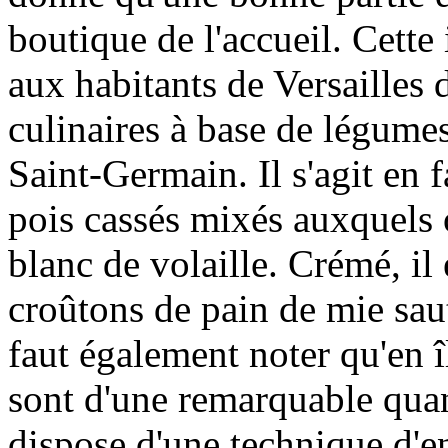
boutique de l'accueil. Cett
aux habitants de Versailles 
culinaires à base de légumes
Saint-Germain. Il s'agit en f
pois cassés mixés auxquels 
blanc de volaille. Crémé, il
croûtons de pain de mie saut
faut également noter qu'en î
sont d'une remarquable quant
dispose d'une technique d'e