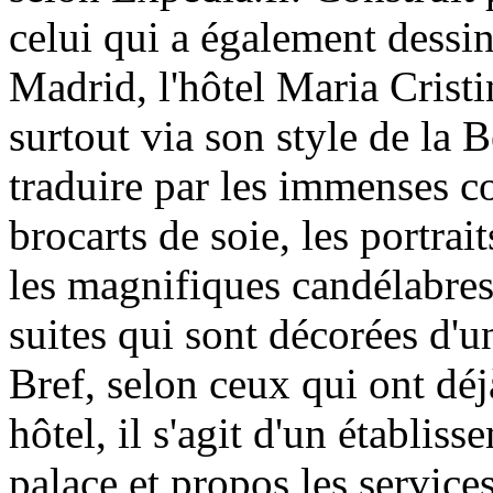
celui qui a également dessin
Madrid, l'hôtel Maria Cristi
surtout via son style de la 
traduire par les immenses col
brocarts de soie, les portrai
les magnifiques candélabres,
suites qui sont décorées d'un
Bref, selon ceux qui ont déj
hôtel, il s'agit d'un établis
palace et propos les service