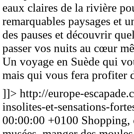
eaux claires de la rivière po
remarquables paysages et un
des pauses et découvrir que
passer vos nuits au cœur mê
Un voyage en Suède qui vo
mais qui vous fera profiter 
]]>
http://europe-escapade.c
insolites-et-sensations-fort
00:00:00 +0100
Shopping, d
musées, manger des moules 