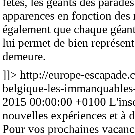
fêtes, les géants des parades
apparences en fonction des r
également que chaque géant a
lui permet de bien représente
demeure.
]]>
http://europe-escapade.c
belgique-les-immanquables-
2015 00:00:00 +0100
L'ins
nouvelles expériences et à 
Pour vos prochaines vacance