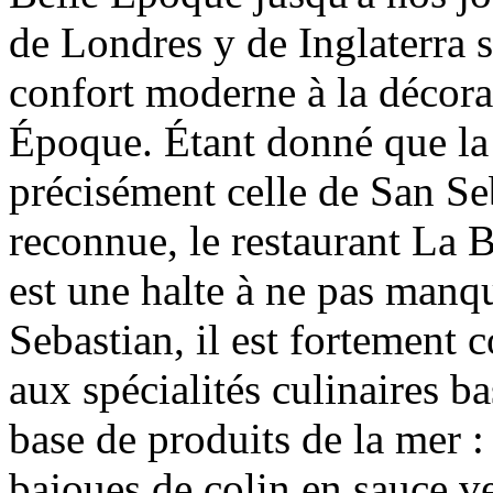
de Londres y de Inglaterra s
confort moderne à la décorat
Époque. Étant donné que la
précisément celle de San Se
reconnue, le restaurant La B
est une halte à ne pas manq
Sebastian, il est fortement 
aux spécialités culinaires b
base de produits de la mer :
bajoues de colin en sauce v