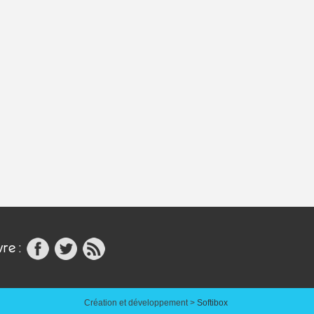
vre
:
Création et développement >
Softibox