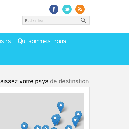
isirs
Qui sommes-nous
sissez votre pays
de destination