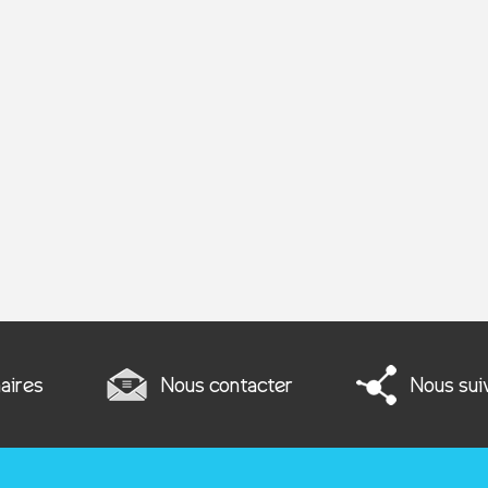
aires
Nous contacter
Nous sui