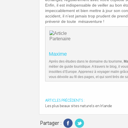
Enfin, il est indispensable de veiller au bon ét
impeccablement et bien mettre à jour son con
accident, il n’est jamais trop prudent de pren
prévenir de toute mésaventure !
Maxime
Après des études dans le domaine du tourisme,
Ma
métier de guide touristique. A travers le blog, il vo
insolites d’Europe. Apprenez à voyager malin grâc
vous dévoile au fil des pages, et qui sont tirés de 
ARTICLES PRÉCÉDENTS :
Les plus beaux sites naturels en Irlande
Partager :