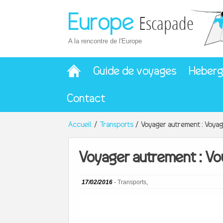
Europe
Escapade
A la rencontre de l'Europe
Guide de voyages
Heber
Contact
Accueil
Transports
Voyager autrement : Voyage
Voyager autrement : Voy
17/02/2016
-
Transports
,