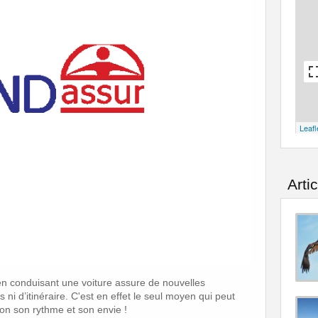
Leafl
Arti
 en conduisant une voiture assure de nouvelles
ni d’itinéraire. C'est en effet le seul moyen qui peut
elon son rythme et son envie !