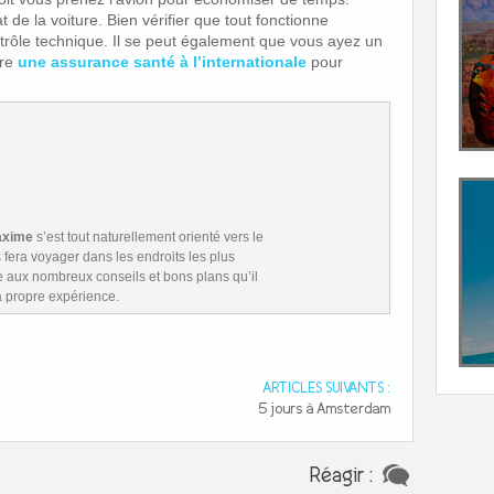
at de la voiture. Bien vérifier que tout fonctionne
trôle technique. Il se peut également que vous ayez un
dre
une assurance santé à l’internationale
pour
xime
s’est tout naturellement orienté vers le
us fera voyager dans les endroits les plus
e aux nombreux conseils et bons plans qu’il
sa propre expérience.
ARTICLES SUIVANTS :
5 jours à Amsterdam
Réagir :