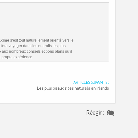
xime
s’est tout naturellement orienté vers le
us fera voyager dans les endroits les plus
e aux nombreux conseils et bons plans qu’il
sa propre expérience.
ARTICLES SUIVANTS :
Les plus beaux sites naturels en Irlande
Réagir :