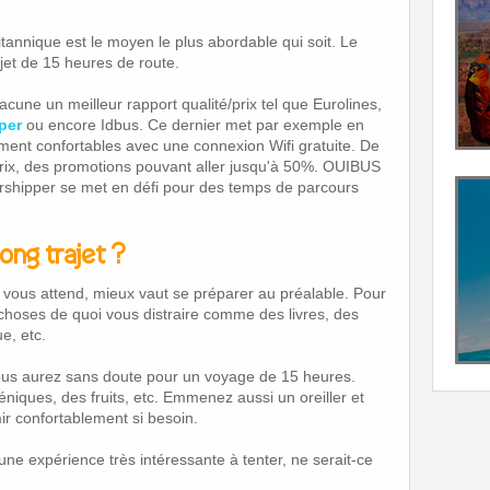
itannique est le moyen le plus abordable qui soit. Le
jet de 15 heures de route.
une un meilleur rapport qualité/prix tel que Eurolines,
per
ou encore Idbus. Ce dernier met par exemple en
ement confortables avec une connexion Wifi gratuite. De
prix, des promotions pouvant aller jusqu'à 50%. OUIBUS
arshipper se met en défi pour des temps de parcours
ong trajet ?
i vous attend, mieux vaut se préparer au préalable. Pour
choses de quoi vous distraire comme des livres, des
e, etc.
ous aurez sans doute pour un voyage de 15 heures.
niques, des fruits, etc. Emmenez aussi un oreiller et
r confortablement si besoin.
une expérience très intéressante à tenter, ne serait-ce