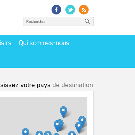
isirs
Qui sommes-nous
sissez votre pays
de destination