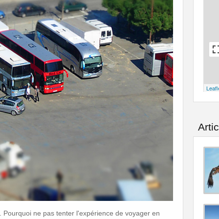
Leafl
Arti
. Pourquoi ne pas tenter l'expérience de voyager en