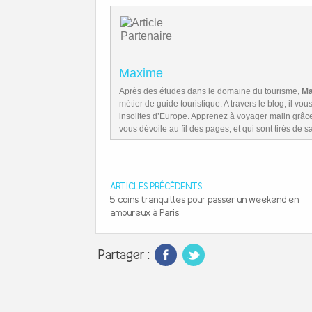
Maxime
Après des études dans le domaine du tourisme,
Ma
métier de guide touristique. A travers le blog, il vo
insolites d’Europe. Apprenez à voyager malin grâc
vous dévoile au fil des pages, et qui sont tirés de 
ARTICLES PRÉCÉDENTS :
5 coins tranquilles pour passer un weekend en
amoureux à Paris
Partager :