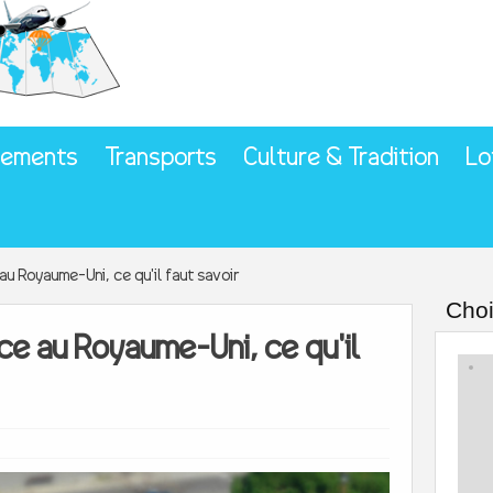
gements
Transports
Culture & Tradition
Lo
u Royaume-Uni, ce qu'il faut savoir
Choi
e au Royaume-Uni, ce qu'il