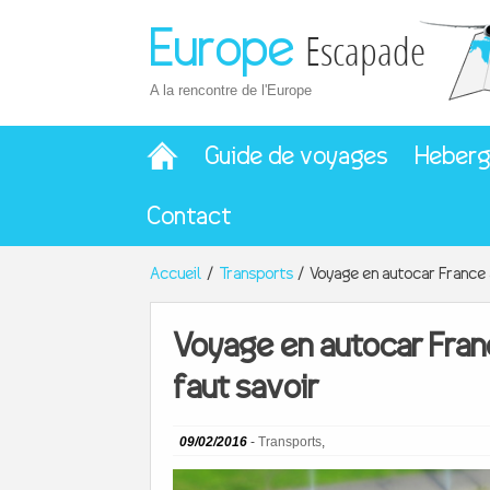
Europe
Escapade
A la rencontre de l'Europe
Guide de voyages
Heber
Contact
Accueil
Transports
Voyage en autocar France a
Voyage en autocar Franc
faut savoir
09/02/2016
-
Transports
,