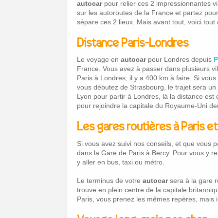
autocar
pour relier ces 2 impressionnantes vi
sur les autoroutes de la France et partez pou
sépare ces 2 lieux. Mais avant tout, voici tou
Distance Paris-Londres
Le voyage en
autocar
pour Londres depuis
P
France. Vous avez à passer dans plusieurs vi
Paris à Londres, il y a 400 km à faire. Si vous
vous débutez de Strasbourg, le trajet sera un 
Lyon pour partir à Londres, là la distance es
pour rejoindre la capitale du Royaume-Uni de
Les gares routières à Paris e
Si vous avez suivi nos conseils, et que vous 
dans la Gare de Paris à Bercy. Pour vous y r
y aller en bus, taxi ou métro.
Le terminus de votre
autocar
sera à la gare r
trouve en plein centre de la capitale britanni
Paris, vous prenez les mêmes repères, mais 