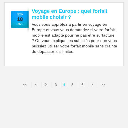
Voyage en Europe : quel forfait
NOV
mobile choisir ?
18
Vous vous apprêtez à partir en voyage en
2022
Europe et vous vous demandez si votre forfait
mobile est adapté pour ne pas être surfacturé
? On vous explique les subtilités pour que vous
puissiez utiliser votre forfait mobile sans crainte
de dépasser les limites.
<<
<
2
3
4
5
6
>
>>