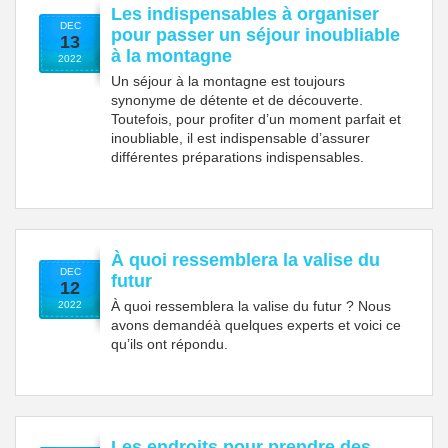
Les indispensables à organiser
DEC
pour passer un séjour inoubliable
13
à la montagne
2022
Un séjour à la montagne est toujours
synonyme de détente et de découverte.
Toutefois, pour profiter d’un moment parfait et
inoubliable, il est indispensable d’assurer
différentes préparations indispensables.
À quoi ressemblera la valise du
DEC
futur
12
À quoi ressemblera la valise du futur ? Nous
2022
avons demandéà quelques experts et voici ce
qu’ils ont répondu.
Les endroits pour prendre des