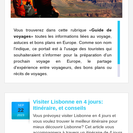
Vous trouverez dans cette rubrique «
Guide de
voyages
» toutes les informations liées au voyage,
astuces et bons plans en Europe. Comme son nom
l'indique, ce portail est à l'usage des touristes qui
souhaiteraient s'informer pour la préparation d'un
prochain voyage en Europe, le partage
d'expérience entre voyageurs, des bons plans ou
récits de voyages.
Visiter Lisbonne en 4 jours:
SEP
Itinéraire, et conseils
22
Vous prévoyez visiter Lisbonne en 4 jours et
2023
vous voulez trouver le meilleur itinéraire pour
mieux découvrir Lisbonne? Cet article vous
accompagnera à travers un itinéraire de 4 jours