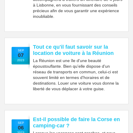
à Lisbonne, en vous fournissant des conseils
précieux afin de vous garantir une expérience
inoubliable.
Tout ce qu'il faut savoir sur la
SEP
location de voiture à la Réunion
07
La Réunion est une île d'une beauté
2023
époustouflante. Bien qu'elle dispose d'un
réseau de transports en commun, celui-ci est
souvent limité en termes d'horaires et de
destinations. Louer une voiture vous donne la
liberté de vous déplacer à votre guise.
Est-il possible de faire la Corse en
SEP
camping-car ?
06
Lorsque les vacances sont proches, et pour
2023