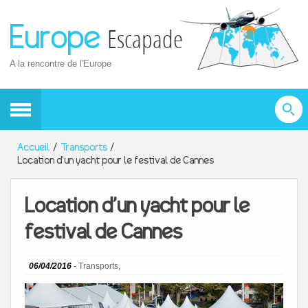
Europe
Escapade
A la rencontre de l'Europe
Accueil
Transports
Location d’un yacht pour le festival de Cannes
Location d’un yacht pour le
festival de Cannes
06/04/2016
-
Transports
,