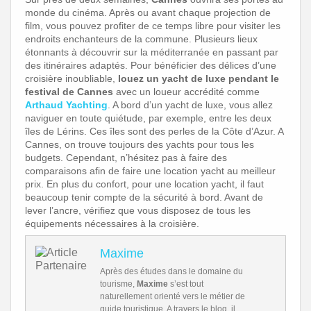
monde du cinéma. Après ou avant chaque projection de
film, vous pouvez profiter de ce temps libre pour visiter les
endroits enchanteurs de la commune. Plusieurs lieux
étonnants à découvrir sur la méditerranée en passant par
des itinéraires adaptés. Pour bénéficier des délices d’une
croisière inoubliable,
louez un yacht de luxe pendant le
festival de Cannes
avec un loueur accrédité comme
Arthaud Yachting
. A bord d’un yacht de luxe, vous allez
naviguer en toute quiétude, par exemple, entre les deux
îles de Lérins. Ces îles sont des perles de la Côte d’Azur. A
Cannes, on trouve toujours des yachts pour tous les
budgets. Cependant, n’hésitez pas à faire des
comparaisons afin de faire une location yacht au meilleur
prix. En plus du confort, pour une location yacht, il faut
beaucoup tenir compte de la sécurité à bord. Avant de
lever l’ancre, vérifiez que vous disposez de tous les
équipements nécessaires à la croisière.
Maxime
Après des études dans le domaine du
tourisme,
Maxime
s’est tout
naturellement orienté vers le métier de
guide touristique. A travers le blog, il