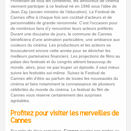
Provenant de tous les continents, les amoureux de cinéma
viennent participer à ce festival né en 1946 sous l’idée de
Jean Zay (ancien ministre de l’éducation). Le Festival de
Cannes offre à chaque fois son cocktail d’acteurs et de
personnalités de grande renommée. C’est l’occasion pour
de nombreux fans d’y rencontrer leurs acteurs préférés.
Durant une douzaine de jours, la commune de Cannes
bénéficiera d’une animation particulière, une ambiance aux
couleurs du cinéma. Les producteurs et les acteurs se
bousculeront encore cette année pour se dénicher les
meilleurs partenaires financiers. Les projections de films au
palais des festivals et du congrès attirent beaucoup de
monde, alors, pour ne pas louper un épisode, il vaut mieux
suivre les festivités soi-même. Suivez le Festival de
Cannes afin d’être au parfum de toutes les nouveautés du
cinéma et faire notamment la connaissance de plusieurs
célébrités du monde du cinéma. Le festival du film de
Cannes vous réserve certainement des surprises
agréables.
Profitez pour visiter les merveilles de
Cannes
Sur près de deux semaines,
Cannes
ouvrira ses portes au